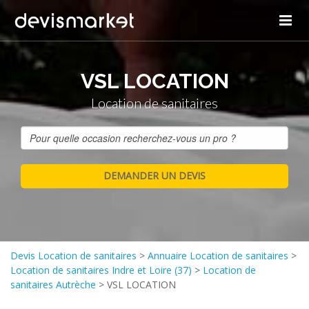
VSL LOCATION
Location de sanitaires
Devis Location de sanitaires
>
Annuaire Location de sanitaires
>
Location de sanitaires Indre et Loire (37)
>
Location de
sanitaires Autrèche
>
VSL LOCATION