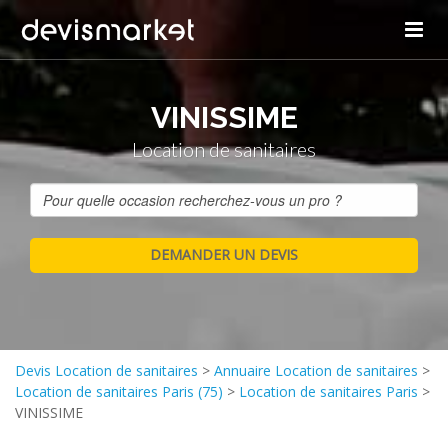
VINISSIME
Location de sanitaires
Devis Location de sanitaires
>
Annuaire Location de sanitaires
>
Location de sanitaires Paris (75)
>
Location de sanitaires Paris
>
VINISSIME