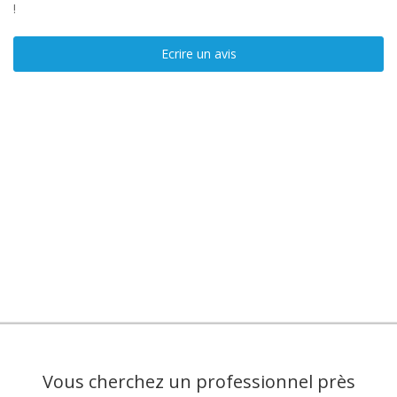
!
Ecrire un avis
Vous cherchez un professionnel près