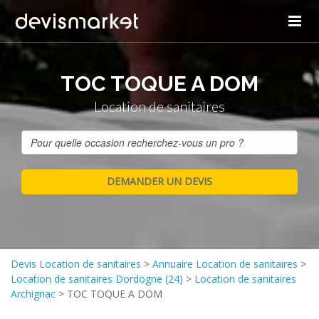
TOC TOQUE A DOM
Location de sanitaires
Devis Location de sanitaires
>
Annuaire Location de sanitaires
>
Location de sanitaires Dordogne (24)
>
Location de sanitaires
Archignac
>
TOC TOQUE A DOM