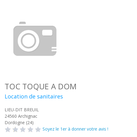
TOC TOQUE A DOM
Location de sanitaires
LIEU-DIT BREUIL
24560
Archignac
Dordogne (24)
Soyez le 1er à donner votre avis !