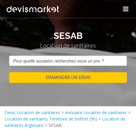
SESAB
Location de sanitaires
Devis Location de sanitaires
>
Annuaire Location de sanitaires
>
Location de sanitaires Territoire de Belfort (90)
>
Location de
sanitaires Argiésans
>
SESAB