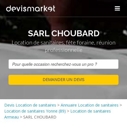
SARL CHOUBARD
Location de sanitaires, fête foraine, réunion
professionnelle
Devis Location de sanitaires
>
Annuaire Location de sanitaires
>
Location de sanitaires Yonne (89)
>
Location de sanitaires
Armeau
>
SARL CHOUBARD