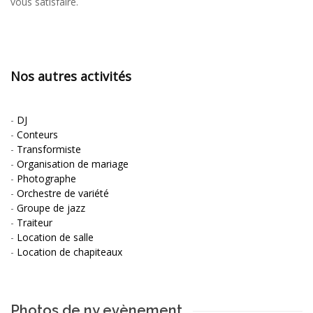
vous satisfaire.
Nos autres activités
-
DJ
-
Conteurs
-
Transformiste
-
Organisation de mariage
-
Photographe
-
Orchestre de variété
-
Groupe de jazz
-
Traiteur
-
Location de salle
-
Location de chapiteaux
Photos de ny evènement