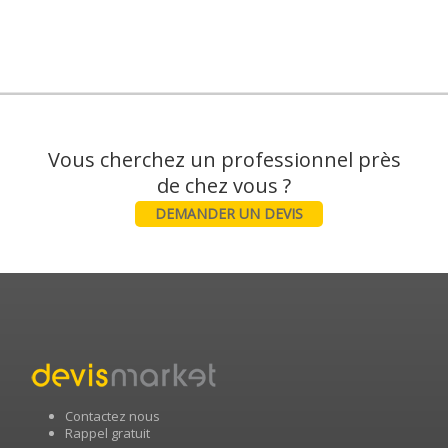
Vous cherchez un professionnel près
DEMANDER UN DEVIS
Contactez nous
Rappel gratuit