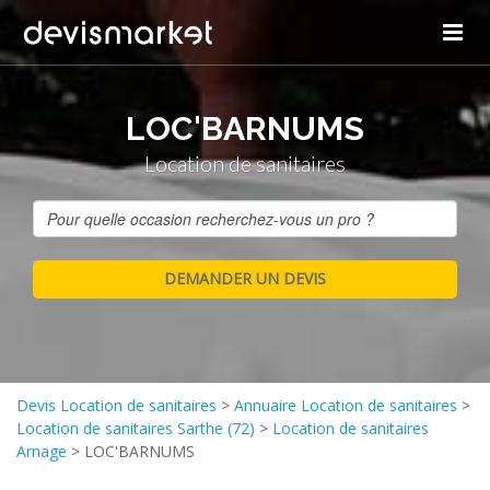
LOC'BARNUMS
Location de sanitaires
Devis Location de sanitaires
>
Annuaire Location de sanitaires
>
Location de sanitaires Sarthe (72)
>
Location de sanitaires
Arnage
>
LOC'BARNUMS