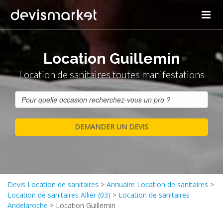
Location Guillemin
Location de sanitaires toutes manifestations
Devis Location de sanitaires
>
Annuaire Location de sanitaires
>
Location de sanitaires Allier (03)
>
Location de sanitaires
Andelaroche
>
Location Guillemin