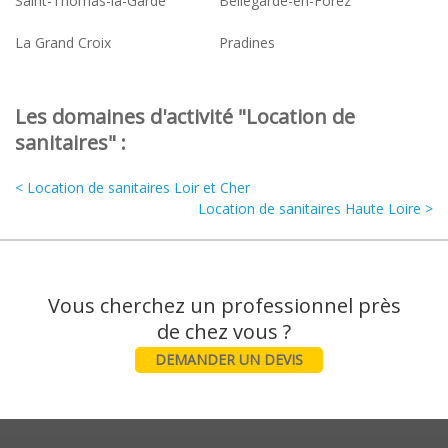
Saint-Thomas-la-Garde
Bellegarde-en-Forez
La Grand Croix
Pradines
Les domaines d'activité "Location de
sanitaires" :
< Location de sanitaires Loir et Cher
Location de sanitaires Haute Loire >
Vous cherchez un professionnel près
DEMANDER UN DEVIS