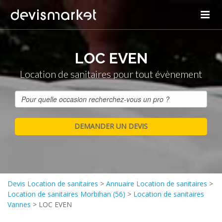
LOC EVEN
Location de sanitaires pour tout évènement
Devis Location de sanitaires
>
Annuaire Location de sanitaires
>
Location de sanitaires Morbihan (56)
>
Location de sanitaires
Vannes
>
LOC EVEN