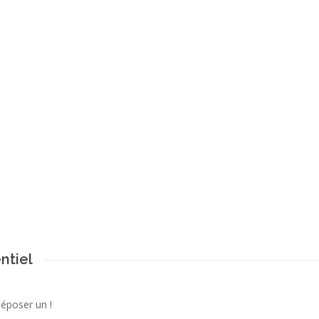
ntiel
déposer un !