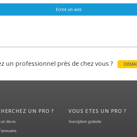
Ecrire un avis
z un professionnel près de chez vous ?
DEMAN
CHERCHEZ UN PRO ?
VOUS ETES UN PRO ?