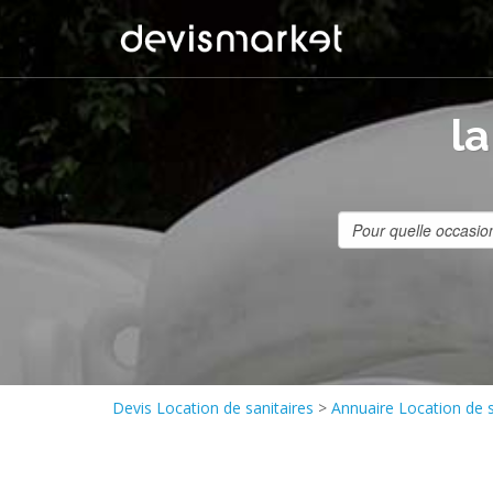
l
Devis Location de sanitaires
>
Annuaire Location de s