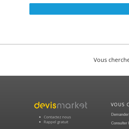
Vous cherche
VOUS 
Contactez nous
Rappel gratuit