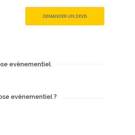
rose evènementiel
rose evènementiel ?