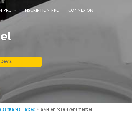
N PRO
INSCRIPTION PRO
CONNEXION
el
e sanitaires Tarbes
>
la vie en rose evènementiel