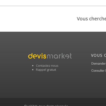
Vous cherche
VOUS 
Contactez nous
Rappel gratuit