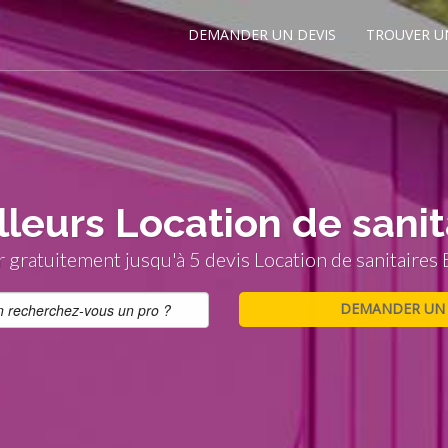
DEMANDER UN DEVIS
TROUVER U
lleurs Location de sanit
gratuitement jusqu'à 5 devis Location de sanitaires 