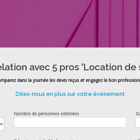
lation avec 5 pros 'Location de 
mparez dans la journée les devis reçus et engagez le bon profession
Dites-nous en plus sur votre événement
Nombre de personnes estimées
D