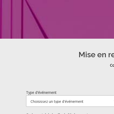
Mise en re
Co
Type d'événement
Ouvrir le calendrier.