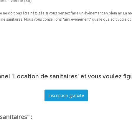
les - Vienne (86)
e ne doit pas être négligée si vous pensez faire un événement en plein air La mei
 de sanitaires. Nous vous conseillons "ami evènement" quelle que soit votre occ
nel 'Location de sanitaires' et vous voulez fig
sanitaires" :