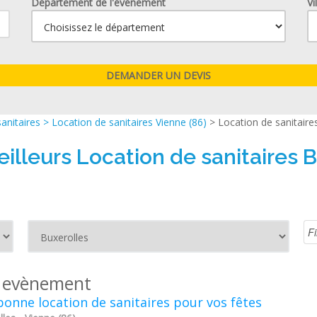
Département de l'événement
Vi
anitaires
>
Location de sanitaires Vienne (86)
> Location de sanitaire
illeurs Location de sanitaires 
 evènement
onne location de sanitaires pour vos fêtes