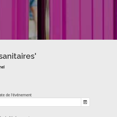
sanitaires'
nel
ate de l'événement