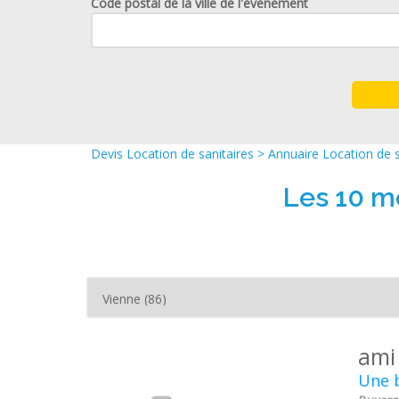
Code postal de la ville de l'événement
Devis Location de sanitaires
>
Annuaire Location de s
Les 10 me
ami
Une b