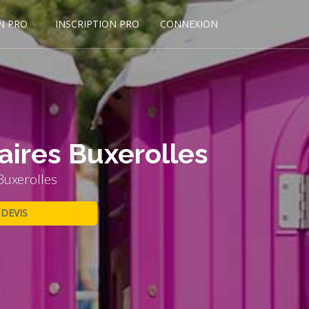
N PRO
INSCRIPTION PRO
CONNEXION
aires Buxerolles
Buxerolles