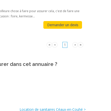
lleure chose à faire pour assurer cela, c'est de faire une
asion : foire, kermesse...
1
urer dans cet annuaire ?
Location de sanitaires Céaux-en-Couhé >