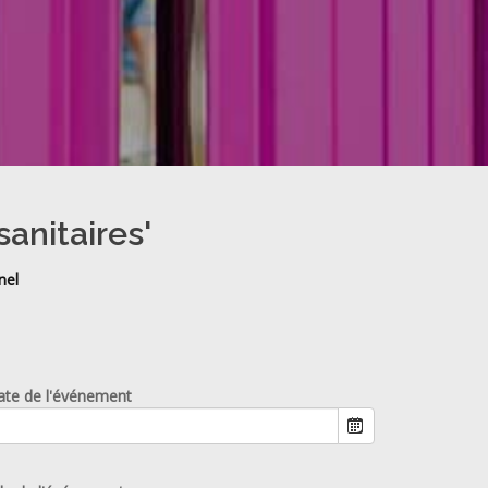
sanitaires'
nel
ate de l'événement