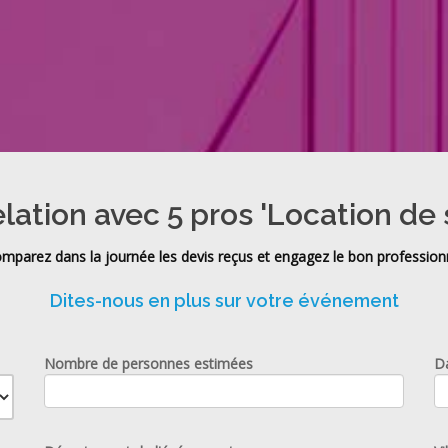
lation avec 5 pros 'Location de 
mparez dans la journée les devis reçus et engagez le bon profession
Dites-nous en plus sur votre événement
Nombre de personnes estimées
D