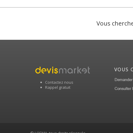
Vous cherche
VOUS 
Contactez nous
Rappel gratuit