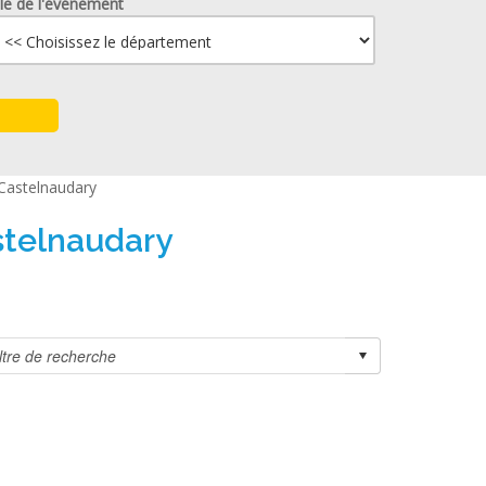
lle de l'événement
 Castelnaudary
stelnaudary