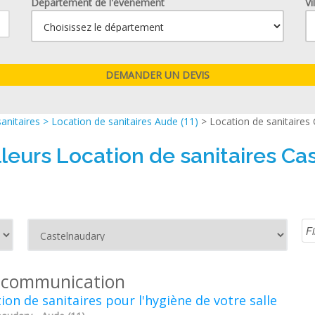
Département de l'événement
Vi
anitaires
>
Location de sanitaires Aude (11)
> Location de sanitaires
lleurs Location de sanitaires Ca
 communication
ion de sanitaires pour l'hygiène de votre salle