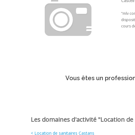
Castel
"mlv com
disposit
cours d
Vous êtes un profession
Les domaines d'activité "Location de 
< Location de sanitaires Castans