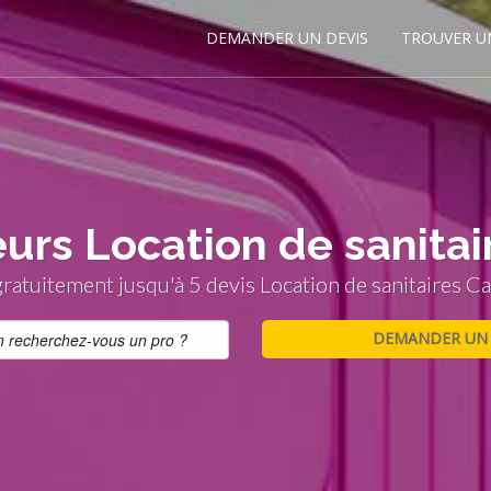
DEMANDER UN DEVIS
TROUVER U
eurs Location de sanita
atuitement jusqu'à 5 devis Location de sanitaires C