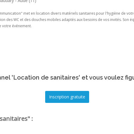
naudary - Aude (11)
munication" met en location divers matériels sanitaires pour l'hygiène de votre
ion des WC et des douches mobiles adaptés aux besoins de vos invités. Son équip
e votre événement.
nel 'Location de sanitaires' et vous voulez fig
sanitaires" :