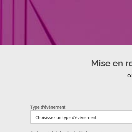
Mise en re
Co
Type d'événement
Ouvrir le calendrier.