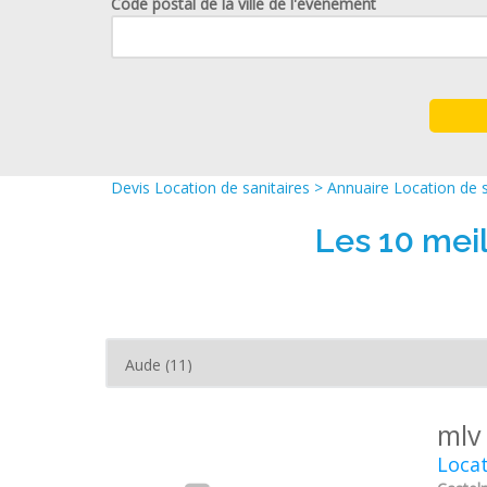
Code postal de la ville de l'événement
Devis Location de sanitaires
>
Annuaire Location de s
Les 10 mei
mlv
Locat