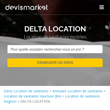
DELTA LOCATION
Location de sanitaires mobiles
Devis Location de sanitaires
>
Annuaire Location de sanitaires
>
Location de sanitaires Vaucluse (84)
>
Location de sanitaires
Avignon
>
DELTA LOCATION