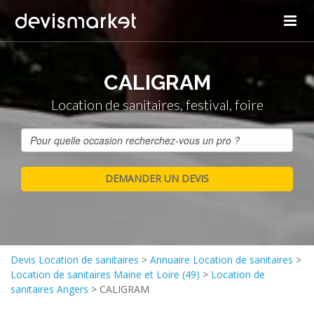
CALIGRAM
Location de sanitaires, festival, foire
Devis Location de sanitaires
>
Annuaire Location de sanitaires
>
Location de sanitaires Maine et Loire (49)
>
Location de
sanitaires Angers
>
CALIGRAM