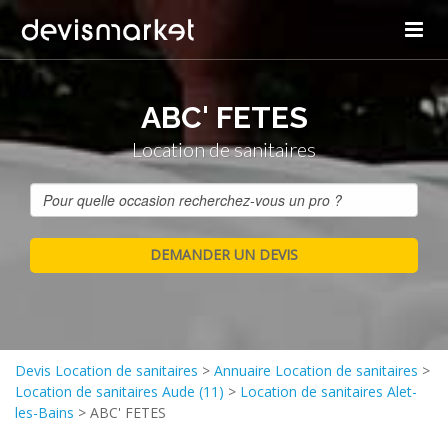
ABC' FETES
Location de sanitaires
Devis Location de sanitaires
>
Annuaire Location de sanitaires
>
Location de sanitaires Aude (11)
>
Location de sanitaires Alet-
les-Bains
>
ABC' FETES